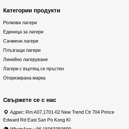
Категории продукти
Ролкови лагери
Единица за лагери
Сачмени лагери
Плъзгащи лагери
Линейно лагеруване
Лагери с въртящ се пръстен
Оторизирана марка
Свържете се с нас
Адрес: Rm A07,1701-02 New Trend Ctr 704 Prince
Edward Rd East San Po Kong Kl