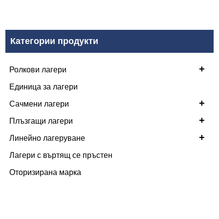
Категории продукти
+
Ролкови лагери
Единица за лагери
+
Сачмени лагери
+
Плъзгащи лагери
+
Линейно лагеруване
Лагери с въртящ се пръстен
Оторизирана марка