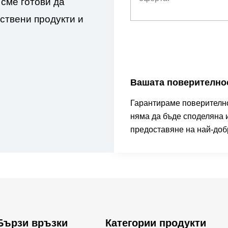
сме готови да
ствени продукти и
Вашата поверителнос
Гарантираме поверителн
няма да бъде споделяна и
предоставяне на най-доб
Бързи връзки
Категории продукти