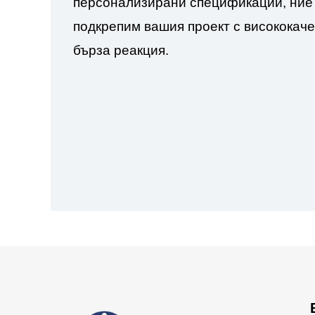
персонализирани спецификации, ние 
подкрепим вашия проект с висококаче
бърза реакция.