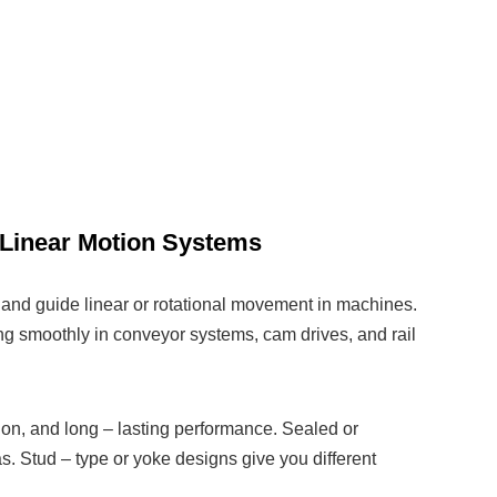
r Linear Motion Systems
 and guide linear or rotational movement in machines.
ing smoothly in conveyor systems, cam drives, and rail
ion, and long – lasting performance. Sealed or
as. Stud – type or yoke designs give you different