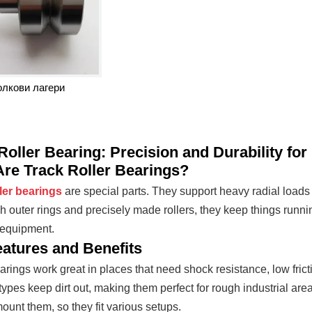
олкови лагери
Roller Bearing: Precision and Durability fo
re Track Roller Bearings?
ler bearings
are special parts. They support heavy radial loads
h outer rings and precisely made rollers, they keep things runn
 equipment.
atures and Benefits
rings work great in places that need shock resistance, low frict
types keep dirt out, making them perfect for rough industrial are
ount them, so they fit various setups.