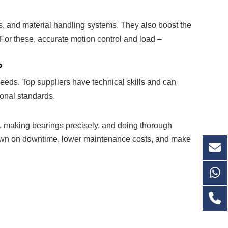
es, and material handling systems. They also boost the
For these, accurate motion control and load –
?
c needs. Top suppliers have technical skills and can
onal standards.
, making bearings precisely, and doing thorough
 down on downtime, lower maintenance costs, and make