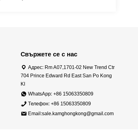
Свържете се с нас
Адрес: Rm A07,1701-02 New Trend Ctr
704 Prince Edward Rd East San Po Kong
Kl
WhatsApp: +86 15063350809
Телефон: +86 15063350809
Email:sale.kamghongkong@gmail.com