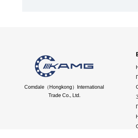
Comdale（Hongkong）International
Trade Co., Ltd.