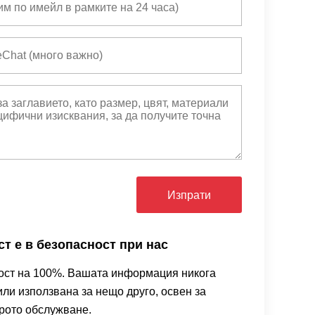
Изпрати
т е в безопасност при нас
ост на 100%. Вашата информация никога
ли използвана за нещо друго, освен за
рото обслужване.