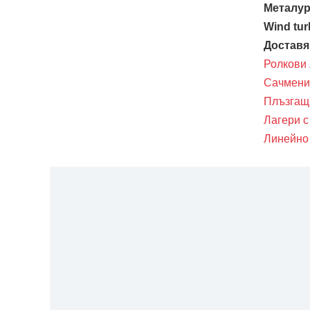
Металур
Wind tur
Доставя
Ролкови 
Сачмени
Плъзгащ
Лагери с
Линейно