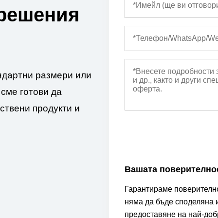
решения
ндартни размери или
сме готови да
ствени продукти и
Вашата поверителнос
Гарантираме поверителн
няма да бъде споделяна и
предоставяне на най-доб