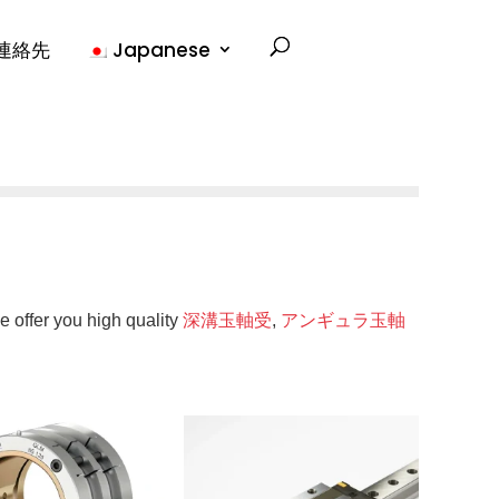
連絡先
Japanese
e offer you high quality
深溝玉軸受
,
アンギュラ玉軸