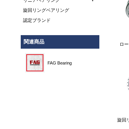
リニアベアリング
旋回リングベアリング
認定ブランド
関連商品
ロー
FAG Bearing
旋回