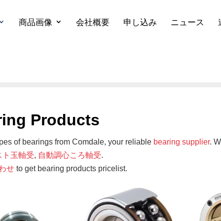
商品画像
会社概要
申し込み
ニュース
ring Products
ypes of bearings from Comdale, your reliable
bearing supplier
. W
スト玉軸受
,
自動調心ころ軸受
.
わせ
to get bearing products pricelist.