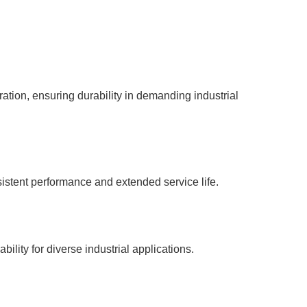
ration, ensuring durability in demanding industrial
sistent performance and extended service life.
ility for diverse industrial applications.