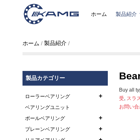
ホーム
製品紹介
製品紹介
ホーム
Bea
製品カテゴリー
Buy all t
+
ローラーベアリング
受
,
スラ
お問い合
ベアリングユニット
+
ボールベアリング
+
プレーンベアリング
+