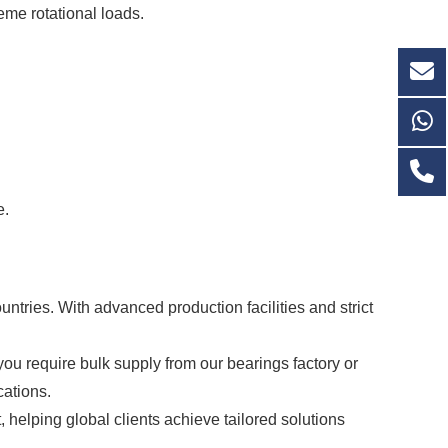
eme rotational loads.
e.
untries
. With advanced production facilities and strict
you require bulk supply from our
bearings factory
or
ations.
t
, helping global clients achieve tailored solutions