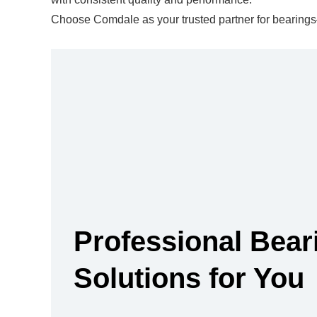
Choose Comdale as your trusted partner for bearings—
Professional Bear
Solutions for You