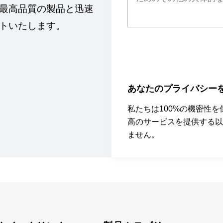
最高品質の製品と迅速
トいたします。
あなたのプライバシー
私たちは100%の機密性
高のサービスを提供する以
ません。