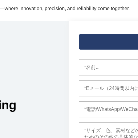
where innovation, precision, and reliability come together.
ing