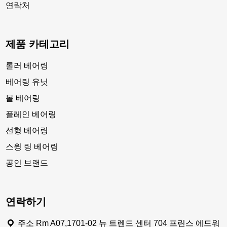
연락처
제품 카테고리
롤러 베어링
베어링 유닛
볼 베어링
플레인 베어링
선형 베어링
스윙 링 베어링
공인 브랜드
연락하기
주소 Rm A07,1701-02 뉴 트렌드 센터 704 프린스 에드워