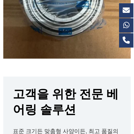
고객을 위한 전문 베
어링 솔루션
표준 크기든 맞춤형 사양이든, 최고 품질의