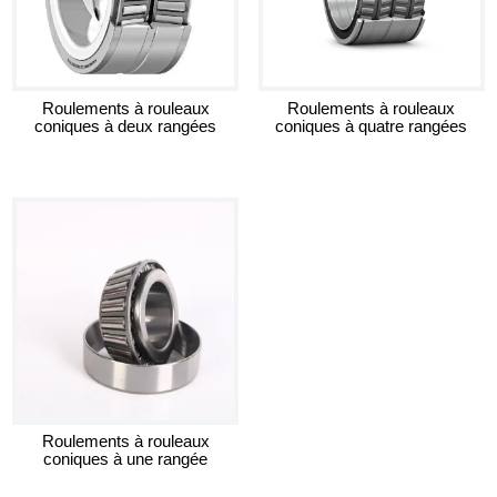
Roulements à rouleaux
Roulements à rouleaux
coniques à deux rangées
coniques à quatre rangées
Roulements à rouleaux
coniques à une rangée