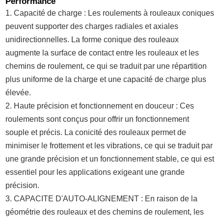
Performance
1. Capacité de charge : Les roulements à rouleaux coniques
peuvent supporter des charges radiales et axiales
unidirectionnelles. La forme conique des rouleaux
augmente la surface de contact entre les rouleaux et les
chemins de roulement, ce qui se traduit par une répartition
plus uniforme de la charge et une capacité de charge plus
élevée.
2. Haute précision et fonctionnement en douceur : Ces
roulements sont conçus pour offrir un fonctionnement
souple et précis. La conicité des rouleaux permet de
minimiser le frottement et les vibrations, ce qui se traduit par
une grande précision et un fonctionnement stable, ce qui est
essentiel pour les applications exigeant une grande
précision.
3. CAPACITE D'AUTO-ALIGNEMENT : En raison de la
géométrie des rouleaux et des chemins de roulement, les