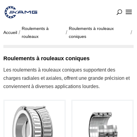
Roulements à
Roulements à rouleaux
Accueil
rouleaux
coniques
Roulements à rouleaux coniques
Les roulements à rouleaux coniques supportent des
charges radiales et axiales, offrent une grande précision et
conviennent à diverses applications lourdes.